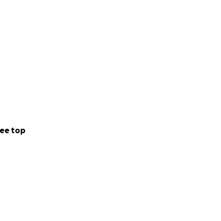
ee top