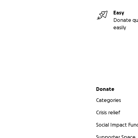
Easy
Donate qu
easily
Secondary menu
Donate
Categories
Crisis relief
Social Impact Fun
Supporter Space