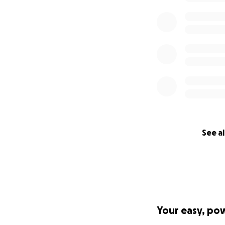
See al
Your easy, po