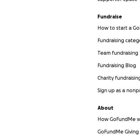
Fundraise
How to start a 
Fundraising categ
Team fundraising
Fundraising Blog
Charity fundraisin
Sign up as a nonpr
About
How GoFundMe w
GoFundMe Giving