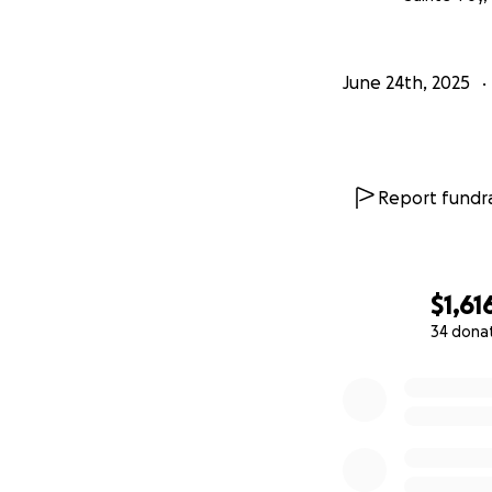
June 24th, 2025
Report fundra
$1,61
34 dona
0% complete