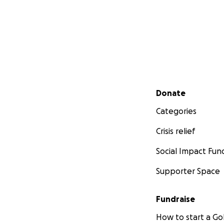
Secondary menu
Donate
Categories
Crisis relief
Social Impact Fun
Supporter Space
Fundraise
How to start a 