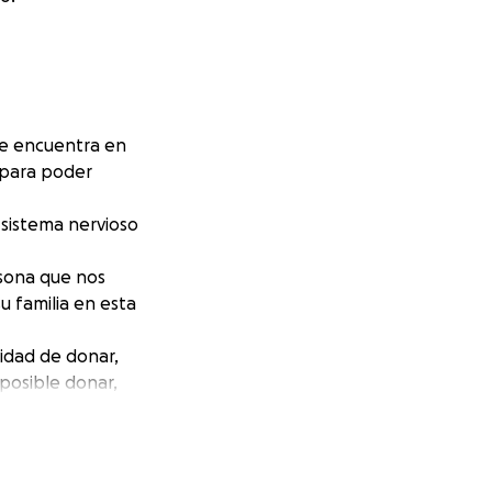
se encuentra en
para poder
 sistema nervioso
rsona que nos
u familia en esta
idad de donar,
posible donar,