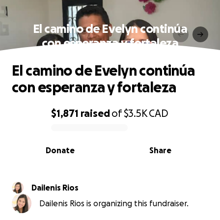
El camino de Evelyn continúa
con esperanza y fortaleza
El camino de Evelyn continúa
con esperanza y fortaleza
$1,871
raised
of
$3.5K
CAD
0% complete
Donate
Share
Dailenis Rios
Dailenis Rios is organizing this fundraiser.