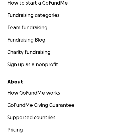
How to start a GoFundMe
Fundraising categories
Team fundraising
Fundraising Blog
Charity fundraising
Sign up as a nonprofit
About
How GoFundMe works
GoFundMe Giving Guarantee
Supported countries
Pricing