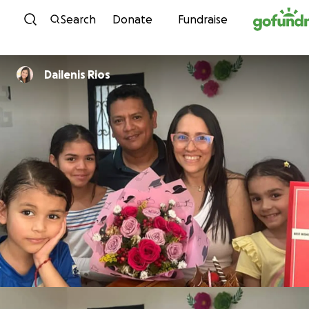
Skip to content
Search
Donate
Fundraise
Dailenis Rios