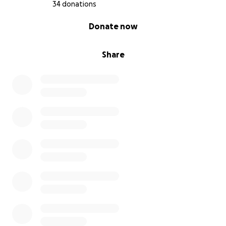
34 donations
0% complete
Donate now
Share