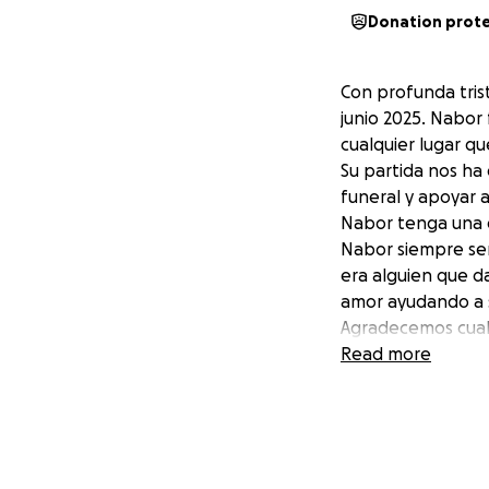
Donation prot
Con profunda tris
junio 2025. Nabor
cualquier lugar qu
Su partida nos ha
funeral y apoyar 
Nabor tenga una 
Nabor siempre ser
era alguien que d
amor ayudando a s
Agradecemos cual
ayudarnos a honra
Read more
Gracias por su ap