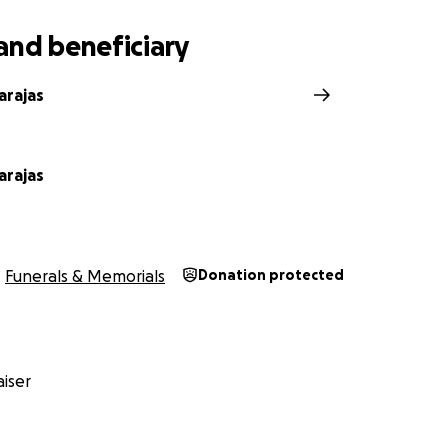
and beneficiary
arajas
arajas
Funerals & Memorials
Donation protected
iser