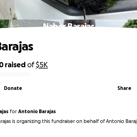
Nabor Barajas
arajas
70
raised
of
$5K
Donate
Share
ajas
for
Antonio Barajas
rajas is organizing this fundraiser on behalf of Antonio Baraj