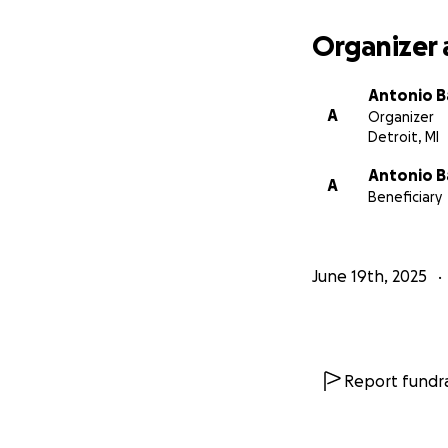
Organizer 
Antonio B
A
Organizer
Detroit, MI
Antonio B
A
Beneficiary
June 19th, 2025
Report fundra