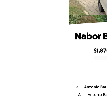
Nabor B
$1,8
0% complete
Antonio Bar
A
A
Antonio Ba