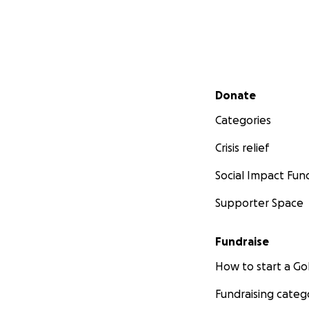
Secondary menu
Donate
Categories
Crisis relief
Social Impact Fun
Supporter Space
Fundraise
How to start a 
Fundraising categ