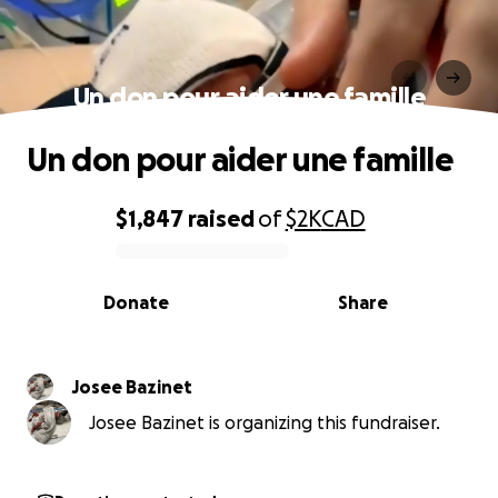
Un don pour aider une famille
Un don pour aider une famille
$1,847
raised
of
$2K
CAD
0% complete
Donate
Share
Josee Bazinet
Josee Bazinet is organizing this fundraiser.