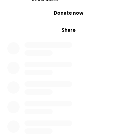
0% complete
Donate now
Share