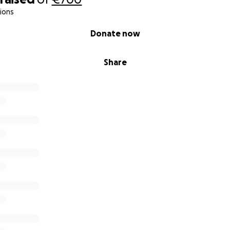
ions
Donate now
Share