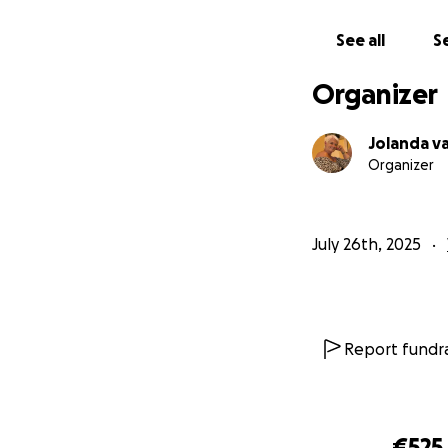
See all
Se
Organizer
Jolanda v
Organizer
July 26th, 2025
Report fundra
€525