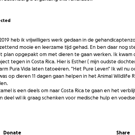
ected
 2019 heb ik vrijwilligers werk gedaan in de gehandicaptenzo
zettend mooie en leerzame tijd gehad. En ben daar nog s
het plan opgepakt om met dieren te gaan werken. Ik kwam
ject tegen in Costa Rica. Hier is Esther ( mijn oudste docht
arm Pura Vida laten tatoeëren. "Het Pure Leven" Ik wil nu o
as op dieren 11 dagen gaan helpen in het Animal Wildlife 
len.
zamel is een deels om naar Costa Rica te gaan en het verblij
 deel wil ik graag schenken voor medische hulp en voedse
Donate
Share