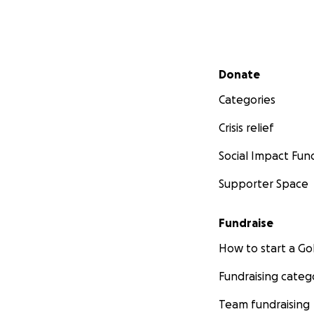
Secondary menu
Donate
Categories
Crisis relief
Social Impact Fun
Supporter Space
Fundraise
How to start a 
Fundraising categ
Team fundraising