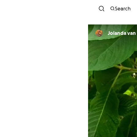
Search
Jolanda van