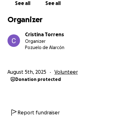
See all
See all
Organizer
Cristina Torrens
Organizer
Pozuelo de Alarcón
August 5th, 2025
Volunteer
Donation protected
Report fundraiser