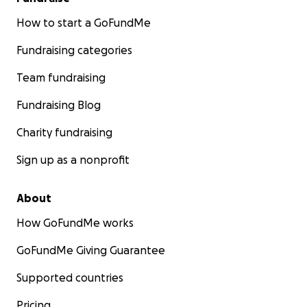
How to start a GoFundMe
Fundraising categories
Team fundraising
Fundraising Blog
Charity fundraising
Sign up as a nonprofit
About
How GoFundMe works
GoFundMe Giving Guarantee
Supported countries
Pricing