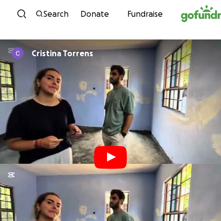
Skip to content
Search
Donate
Fundraise
Cristina Torrens