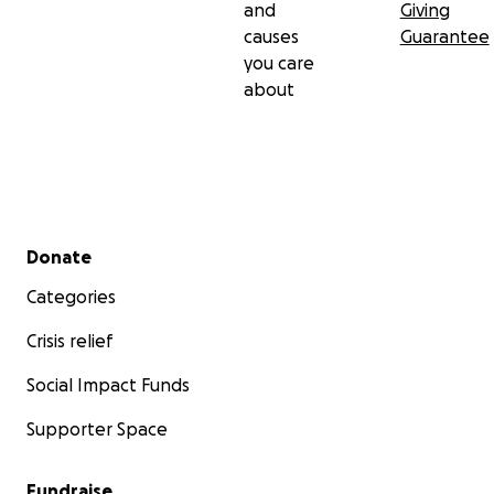
and
Giving
causes
Guarantee
you care
about
Secondary menu
Donate
Categories
Crisis relief
Social Impact Funds
Supporter Space
Fundraise