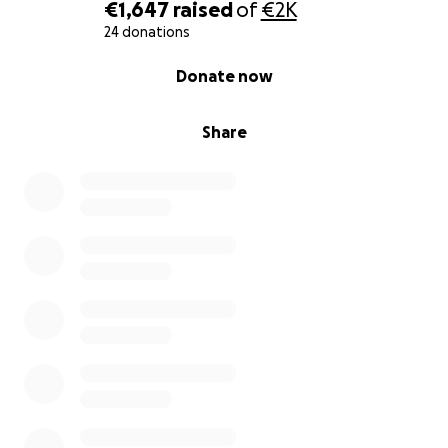
€1,647
raised
of
€2K
24 donations
0% complete
Donate now
Share