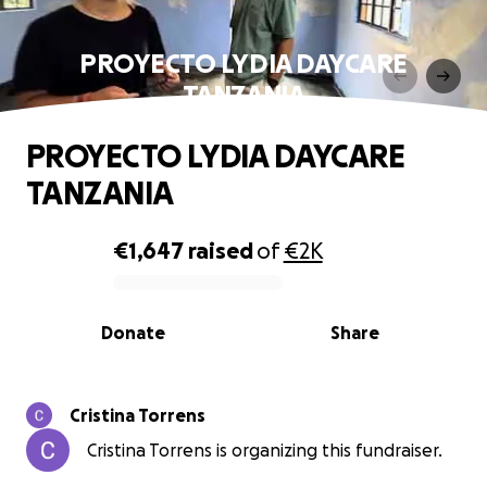
PROYECTO LYDIA DAYCARE
TANZANIA
PROYECTO LYDIA DAYCARE
TANZANIA
€1,647
raised
of
€2K
0% complete
Donate
Share
Cristina Torrens
Cristina Torrens is organizing this fundraiser.