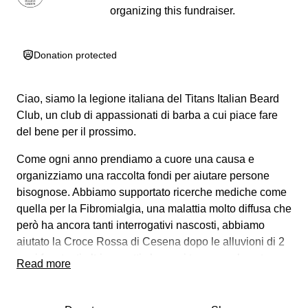
organizing this fundraiser.
Donation protected
Ciao, siamo la legione italiana del Titans Italian Beard
Club, un club di appassionati di barba a cui piace fare
del bene per il prossimo.
Come ogni anno prendiamo a cuore una causa e
organizziamo una raccolta fondi per aiutare persone
bisognose. Abbiamo supportato ricerche mediche come
quella per la Fibromialgia, una malattia molto diffusa che
però ha ancora tanti interrogativi nascosti, abbiamo
aiutato la Croce Rossa di Cesena dopo le alluvioni di 2
anni fa e tanti altri progetti che puoi trovare sul nostro
Read more
sito e sulle pagine social.