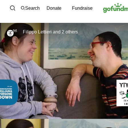
Skip to content
Search
Donate
Fundraise
Filippo Lettieri and 2 others