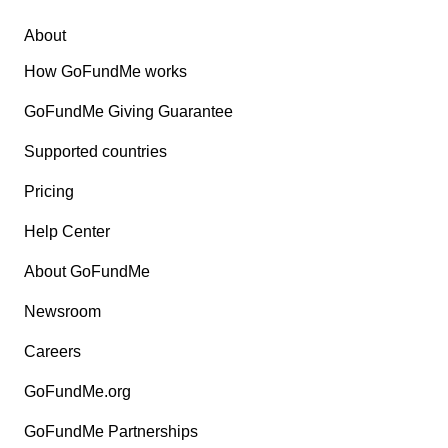
About
How GoFundMe works
GoFundMe Giving Guarantee
Supported countries
Pricing
Help Center
About GoFundMe
Newsroom
Careers
GoFundMe.org
GoFundMe Partnerships