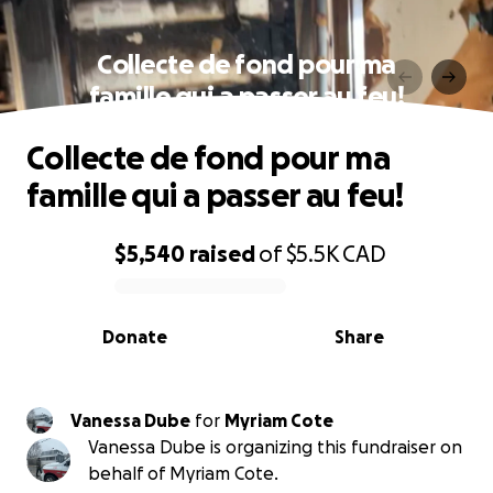
Collecte de fond pour ma
famille qui a passer au feu!
Collecte de fond pour ma
famille qui a passer au feu!
$5,540
raised
of
$5.5K
CAD
0% complete
Donate
Share
Vanessa Dube
for
Myriam Cote
Vanessa Dube is organizing this fundraiser on
behalf of Myriam Cote.