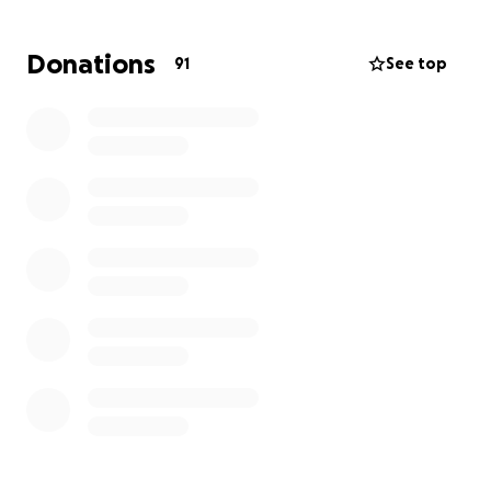
Donations
91
See top