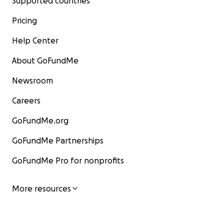
Supported countries
Pricing
Help Center
About GoFundMe
Newsroom
Careers
GoFundMe.org
GoFundMe Partnerships
GoFundMe Pro for nonprofits
More resources