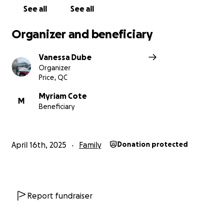
See all
See all
Organizer and beneficiary
Vanessa Dube
Organizer
Price, QC
Myriam Cote
M
Beneficiary
April 16th, 2025
Family
Donation protected
Report fundraiser