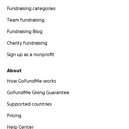
Fundraising categories
Team fundraising
Fundraising Blog
Charity fundraising
Sign up as a nonprofit
About
How GoFundMe works
GoFundMe Giving Guarantee
Supported countries
Pricing
Help Center