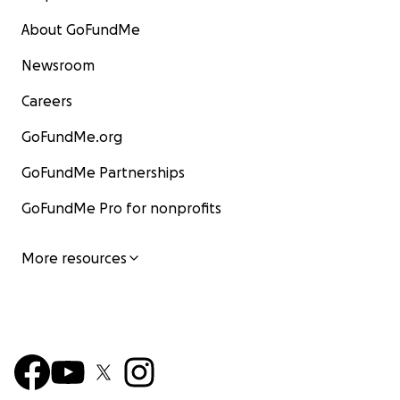
About GoFundMe
Newsroom
Careers
GoFundMe.org
GoFundMe Partnerships
GoFundMe Pro for nonprofits
More resources