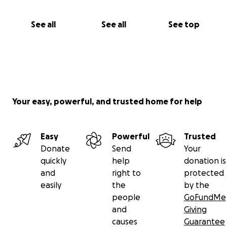
See all
See all
See top
Your easy, powerful, and trusted home for help
Easy
Powerful
Trusted
Donate
Send
Your
quickly
help
donation is
and
right to
protected
easily
the
by the
people
GoFundMe
and
Giving
causes
Guarantee