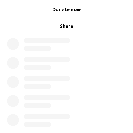
0% complete
Donate now
Share