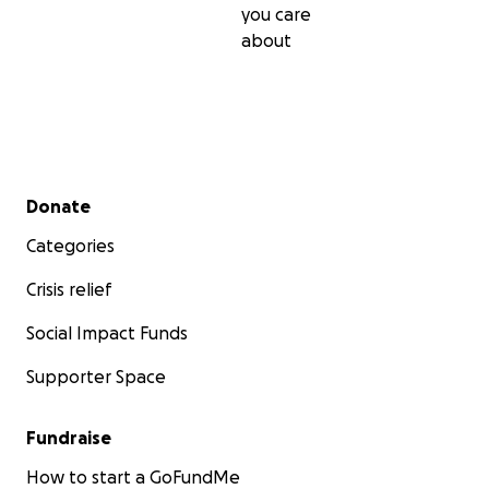
you care
about
Secondary menu
Donate
Categories
Crisis relief
Social Impact Funds
Supporter Space
Fundraise
How to start a GoFundMe