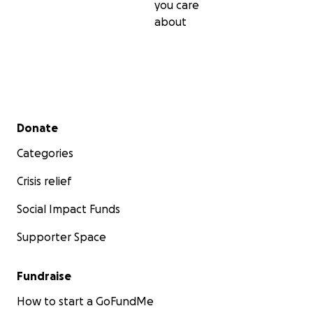
you care
about
Secondary menu
Donate
Categories
Crisis relief
Social Impact Funds
Supporter Space
Fundraise
How to start a GoFundMe