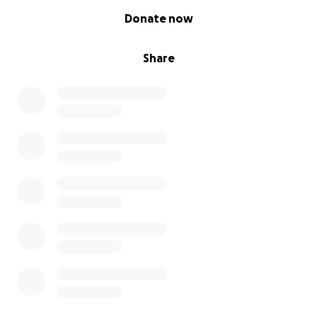
0% complete
Donate now
Share