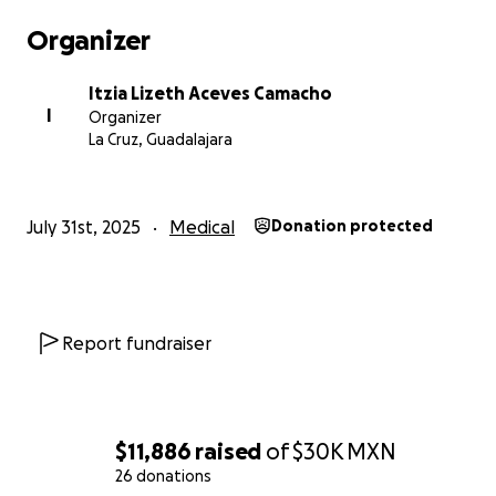
Organizer
Itzia Lizeth Aceves Camacho
I
Organizer
La Cruz, Guadalajara
July 31st, 2025
Medical
Donation protected
Report fundraiser
$11,886
raised
of
$30K
MXN
26 donations