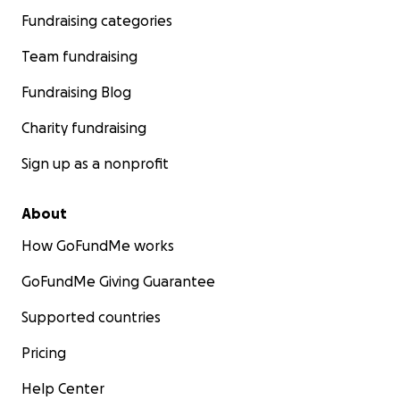
Fundraising categories
Team fundraising
Fundraising Blog
Charity fundraising
Sign up as a nonprofit
About
How GoFundMe works
GoFundMe Giving Guarantee
Supported countries
Pricing
Help Center