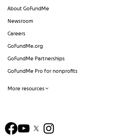
About GoFundMe
Newsroom
Careers
GoFundMe.org
GoFundMe Partnerships
GoFundMe Pro for nonprofits
More resources