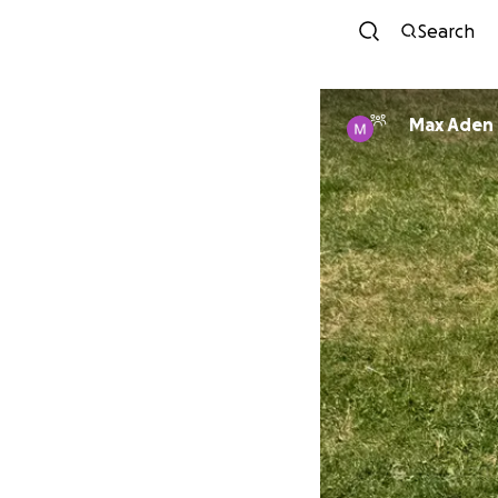
Search
Max Aden