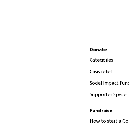
Secondary menu
Donate
Categories
Crisis relief
Social Impact Fun
Supporter Space
Fundraise
How to start a 