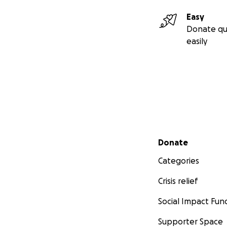
Easy
Donate qu
easily
Secondary menu
Donate
Categories
Crisis relief
Social Impact Fun
Supporter Space