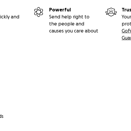
Powerful
Tru
ickly and
Send help right to
Your
the people and
pro
causes you care about
GoF
Gua
ds