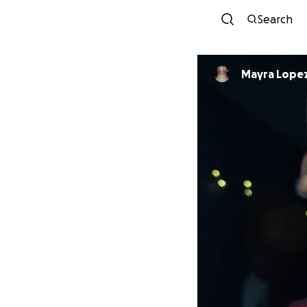
Search
Mayra Lope