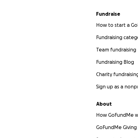
Fundraise
How to start a 
Fundraising categ
Team fundraising
Fundraising Blog
Charity fundraisin
Sign up as a nonpr
About
How GoFundMe w
GoFundMe Giving