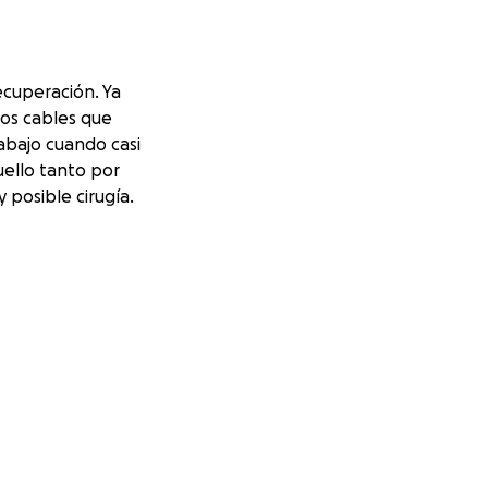
ecuperación. Ya
nos cables que
abajo cuando casi
uello tanto por
 posible cirugía.