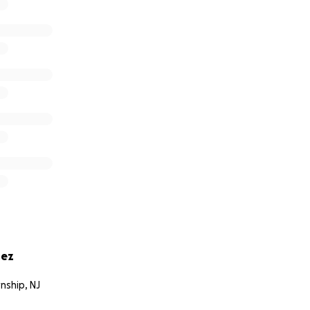
pez
nship, NJ