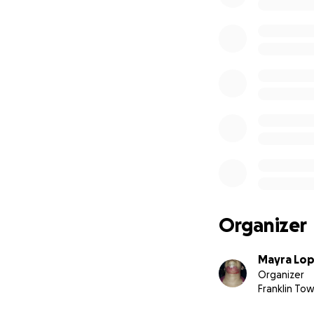
Organizer
Mayra Lo
Organizer
Franklin Tow