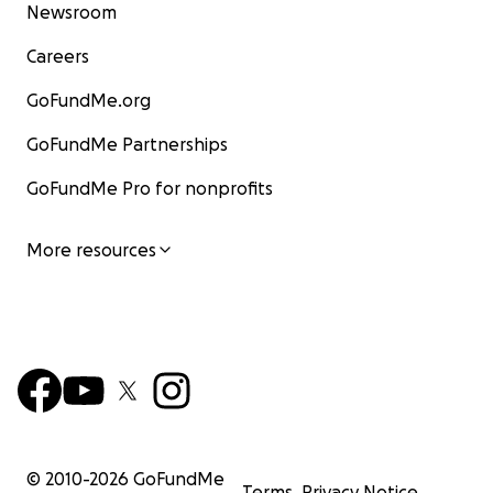
Newsroom
Careers
GoFundMe.org
GoFundMe Partnerships
GoFundMe Pro for nonprofits
More resources
© 2010-
2026
GoFundMe
Terms
Privacy Notice