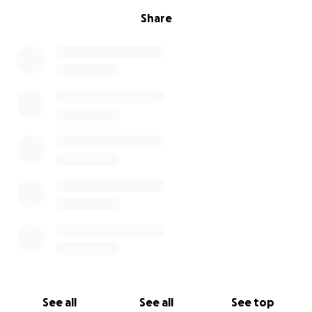
Share
See all
See all
See top