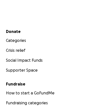
Secondary menu
Donate
Categories
Crisis relief
Social Impact Funds
Supporter Space
Fundraise
How to start a GoFundMe
Fundraising categories