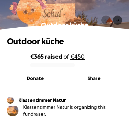
Outdoor küche
Outdoor küche
€365
raised
of
€450
0% complete
Donate
Share
Klassenzimmer Natur
Klassenzimmer Natur is organizing this
fundraiser.