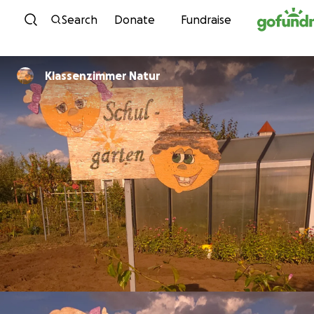
Skip to content
Search
Donate
Fundraise
Klassenzimmer Natur