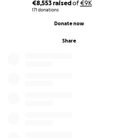
€8,553
raised
of
€9K
171 donations
0% complete
Donate now
Share