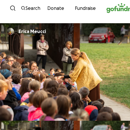
Skip to content
Search
Donate
Fundraise
Erica Meucci