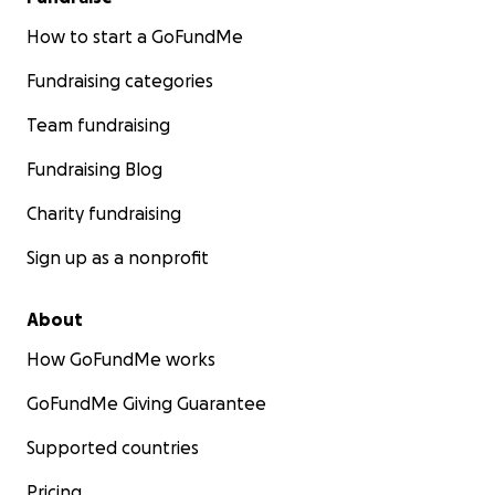
How to start a GoFundMe
Fundraising categories
Team fundraising
Fundraising Blog
Charity fundraising
Sign up as a nonprofit
About
How GoFundMe works
GoFundMe Giving Guarantee
Supported countries
Pricing