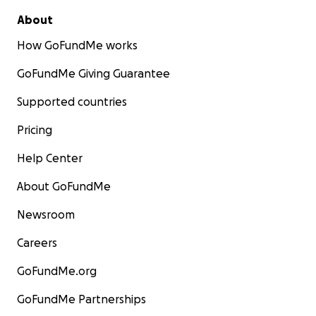
About
How GoFundMe works
GoFundMe Giving Guarantee
Supported countries
Pricing
Help Center
About GoFundMe
Newsroom
Careers
GoFundMe.org
GoFundMe Partnerships