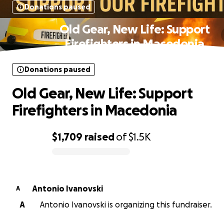
Donations paused
Old Gear, New Life: Support
Firefighters in Macedonia
Donations paused
Old Gear, New Life: Support
Firefighters in Macedonia
$1,709
raised
of
$1.5K
0% complete
Antonio Ivanovski
A
A
Antonio Ivanovski is organizing this fundraiser.