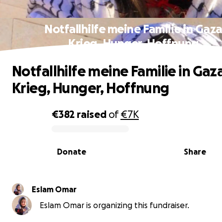
Notfallhilfe meine Familie in Gaz
Krieg, Hunger, Hoffnung
Notfallhilfe meine Familie in Gaz
Krieg, Hunger, Hoffnung
€382
raised
of
€7K
0% complete
Donate
Share
Eslam Omar
Eslam Omar is organizing this fundraiser.