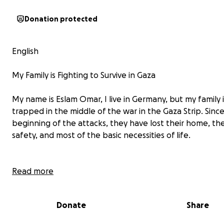
Donation protected
English
My Family is Fighting to Survive in Gaza
My name is Eslam Omar, I live in Germany, but my family i
trapped in the middle of the war in the Gaza Strip. Sinc
beginning of the attacks, they have lost their home, the
safety, and most of the basic necessities of life.
Read more
Donate
Share