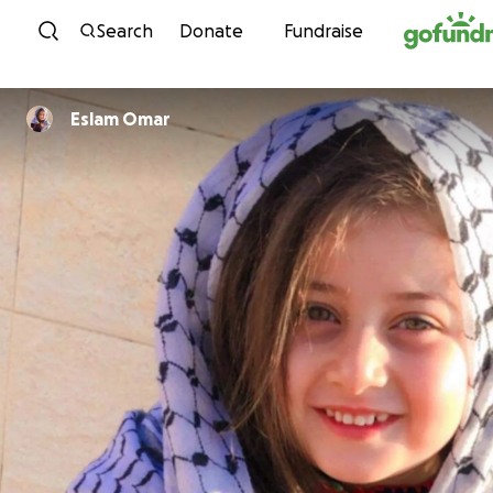
Skip to content
Search
Donate
Fundraise
Eslam Omar