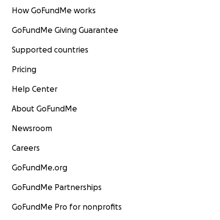
How GoFundMe works
GoFundMe Giving Guarantee
Supported countries
Pricing
Help Center
About GoFundMe
Newsroom
Careers
GoFundMe.org
GoFundMe Partnerships
GoFundMe Pro for nonprofits