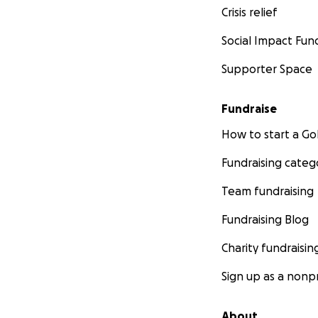
Crisis relief
Social Impact Fun
Supporter Space
Fundraise
How to start a 
Fundraising categ
Team fundraising
Fundraising Blog
Charity fundraisin
Sign up as a nonpr
About