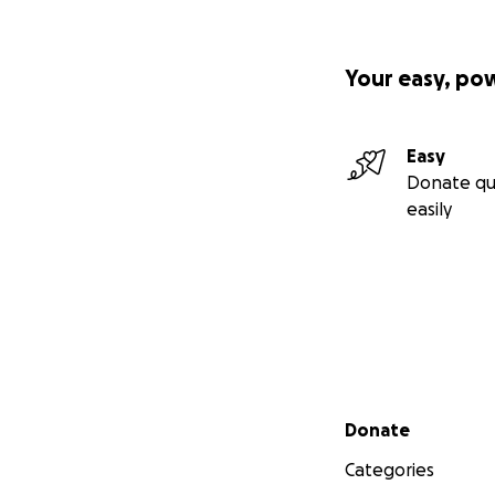
Your easy, po
Easy
Donate qu
easily
Secondary menu
Donate
Categories