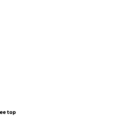
ee top