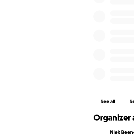
See all
Se
Organizer 
Niek Been