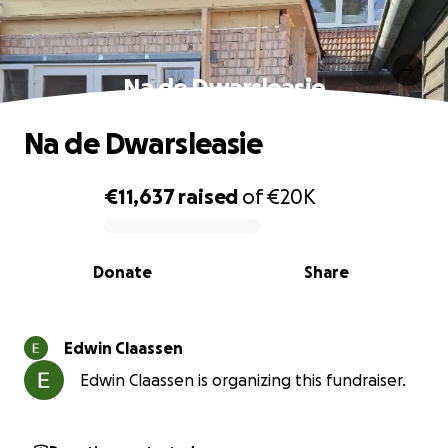
Na de Dwarsleasie
Na de Dwarsleasie
€11,637
raised
of
€20K
0% complete
Donate
Share
Edwin Claassen
Edwin Claassen is organizing this fundraiser.