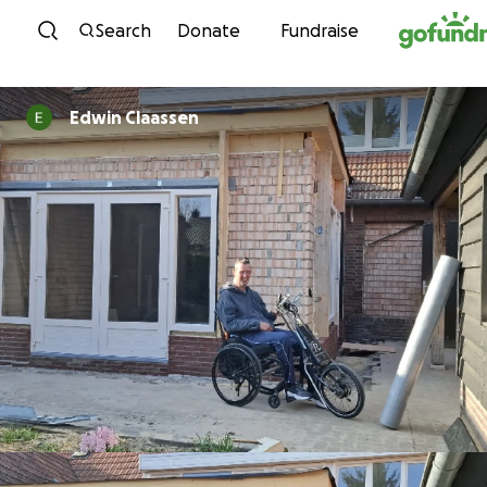
Skip to content
Search
Donate
Fundraise
Edwin Claassen