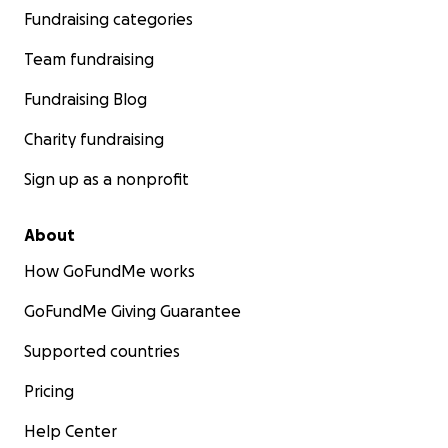
Fundraising categories
Team fundraising
Fundraising Blog
Charity fundraising
Sign up as a nonprofit
About
How GoFundMe works
GoFundMe Giving Guarantee
Supported countries
Pricing
Help Center