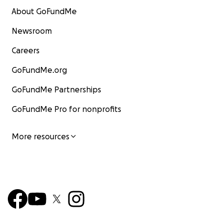
About GoFundMe
Newsroom
Careers
GoFundMe.org
GoFundMe Partnerships
GoFundMe Pro for nonprofits
More resources