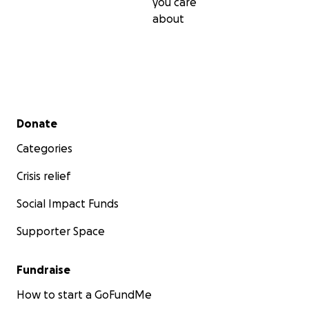
you care
about
Secondary menu
Donate
Categories
Crisis relief
Social Impact Funds
Supporter Space
Fundraise
How to start a GoFundMe