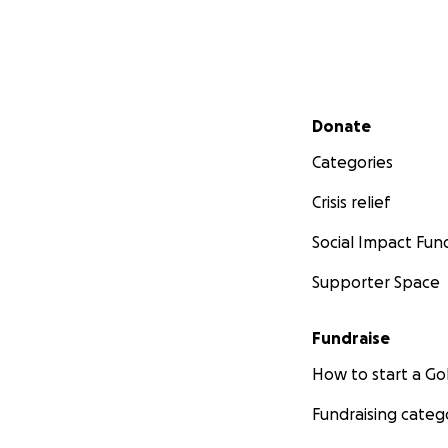
Secondary menu
Donate
Categories
Crisis relief
Social Impact Fun
Supporter Space
Fundraise
How to start a 
Fundraising categ