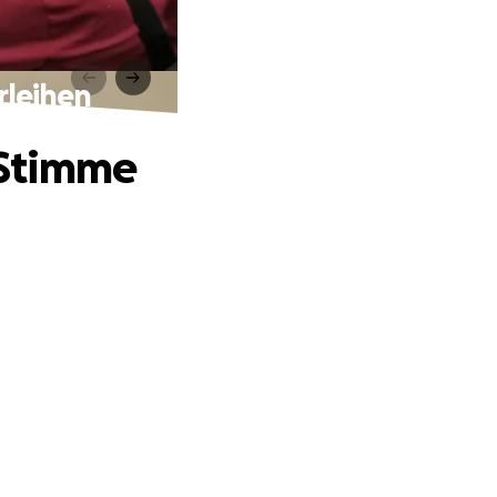
rleihen
 Stimme