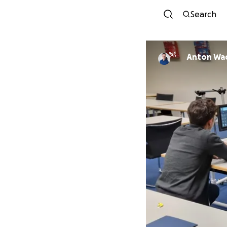
Search
Anton Wa