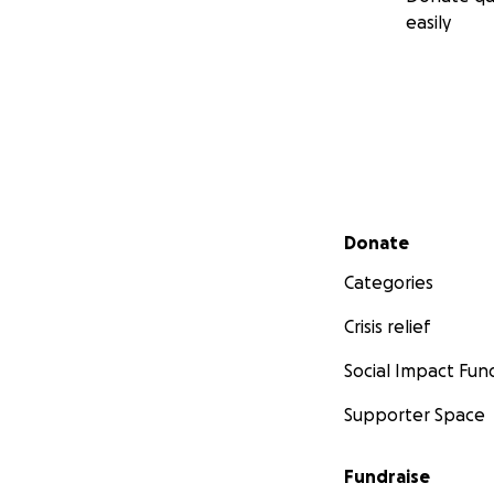
easily
Secondary menu
Donate
Categories
Crisis relief
Social Impact Fun
Supporter Space
Fundraise