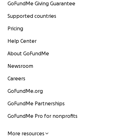
GoFundMe Giving Guarantee
Supported countries
Pricing
Help Center
About GoFundMe
Newsroom
Careers
GoFundMe.org
GoFundMe Partnerships
GoFundMe Pro for nonprofits
More resources