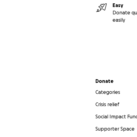
Easy
Donate qu
easily
Secondary menu
Donate
Categories
Crisis relief
Social Impact Fun
Supporter Space