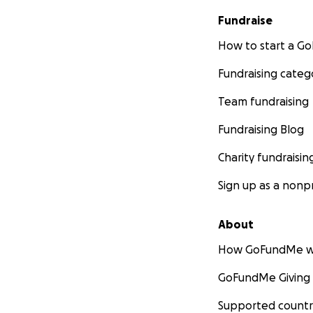
Fundraise
How to start a 
Fundraising categ
Team fundraising
Fundraising Blog
Charity fundraisin
Sign up as a nonpr
About
How GoFundMe w
GoFundMe Giving
Supported countr