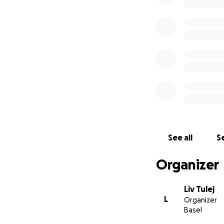
See all
Se
Organizer
Liv Tulej
L
Organizer
Basel