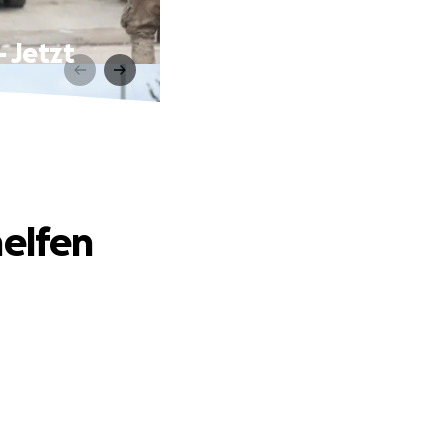
 Jetzt
helfen