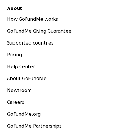
About
How GoFundMe works
GoFundMe Giving Guarantee
Supported countries
Pricing
Help Center
About GoFundMe
Newsroom
Careers
GoFundMe.org
GoFundMe Partnerships