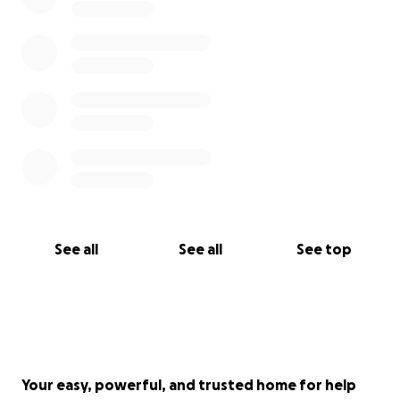
See all
See all
See top
Your easy, powerful, and trusted home for help