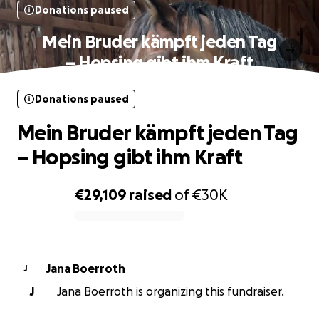
Donations paused
Mein Bruder kämpft jeden Tag
– Hopsing gibt ihm Kraft
Donations paused
Mein Bruder kämpft jeden Tag
– Hopsing gibt ihm Kraft
€29,109
raised
of
€30K
0% complete
Jana Boerroth
J
J
Jana Boerroth is organizing this fundraiser.