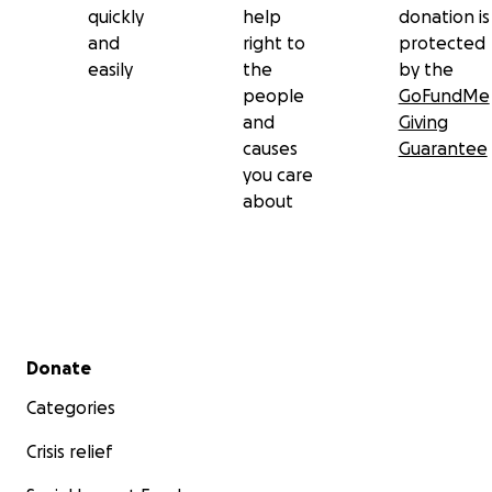
quickly
help
donation is
and
right to
protected
easily
the
by the
people
GoFundMe
and
Giving
causes
Guarantee
you care
about
Secondary menu
Donate
Categories
Crisis relief