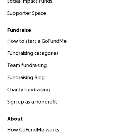
Social Impact Funds
Supporter Space
Fundraise
How to start a GoFundMe
Fundraising categories
Team fundraising
Fundraising Blog
Charity fundraising
Sign up as a nonprofit
About
How GoFundMe works