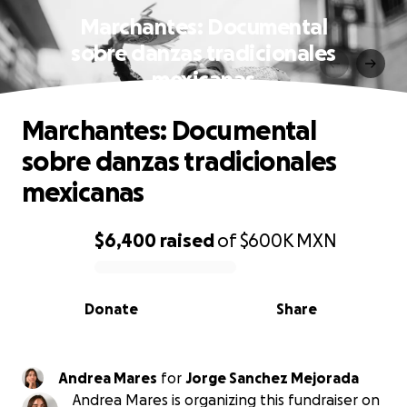
Marchantes: Documental
sobre danzas tradicionales
mexicanas
Marchantes: Documental
sobre danzas tradicionales
mexicanas
$6,400
raised
of
$600K
MXN
0% complete
Donate
Share
Andrea Mares
for
Jorge Sanchez Mejorada
Andrea Mares is organizing this fundraiser on