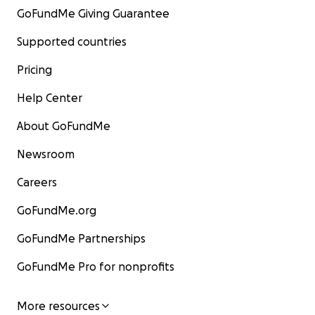
GoFundMe Giving Guarantee
Supported countries
Pricing
Help Center
About GoFundMe
Newsroom
Careers
GoFundMe.org
GoFundMe Partnerships
GoFundMe Pro for nonprofits
More resources