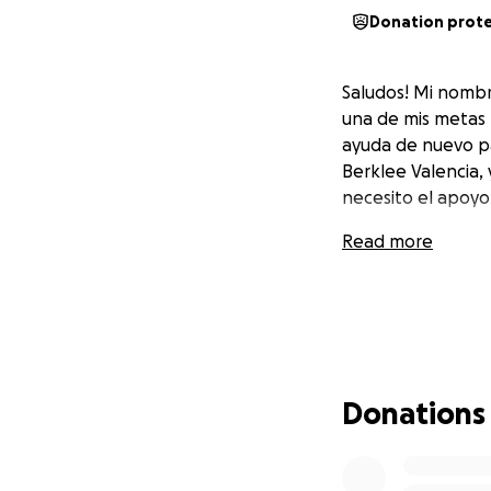
Donation prot
Saludos! Mi nombr
una de mis metas m
ayuda de nuevo p
Berklee Valencia,
necesito el apoyo
Read more
Donations