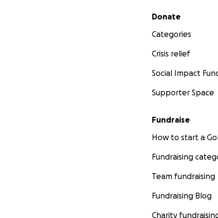
Secondary menu
Donate
Categories
Crisis relief
Social Impact Fun
Supporter Space
Fundraise
How to start a 
Fundraising categ
Team fundraising
Fundraising Blog
Charity fundraisin