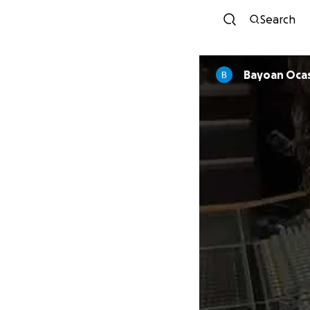
Search
Bayoan Oca