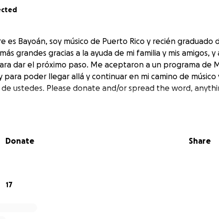
ected
e es Bayoán, soy músico de Puerto Rico y recién graduado 
ás grandes gracias a la ayuda de mi familia y mis amigos, y
ara dar el próximo paso. Me aceptaron a un programa de M
 y para poder llegar allá y continuar en mi camino de músi
 de ustedes. Please donate and/or spread the word, anythin
Donate
Share
17