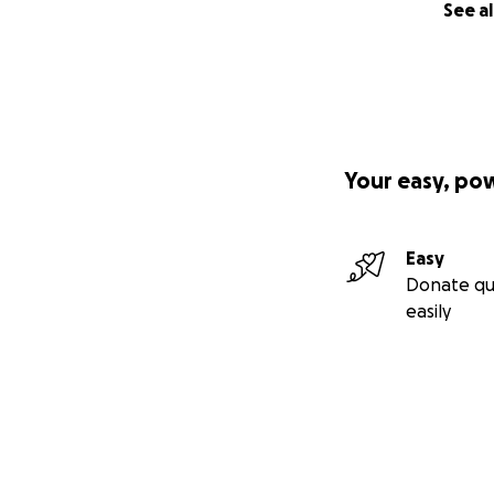
See al
Your easy, po
Easy
Donate qu
easily