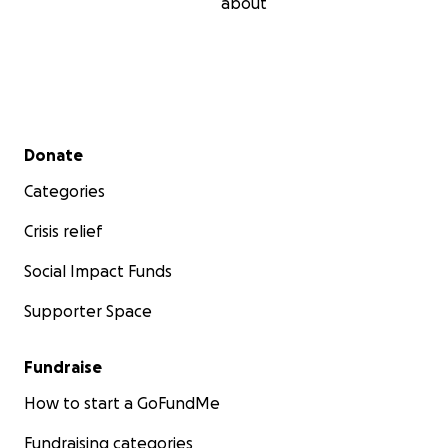
about
Secondary menu
Donate
Categories
Crisis relief
Social Impact Funds
Supporter Space
Fundraise
How to start a GoFundMe
Fundraising categories