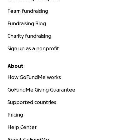
Team fundraising
Fundraising Blog
Charity fundraising
Sign up as a nonprofit
About
How GoFundMe works
GoFundMe Giving Guarantee
Supported countries
Pricing
Help Center
About GoFundMe