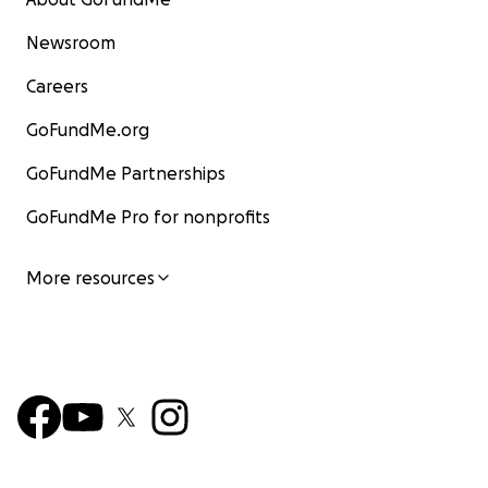
Newsroom
Careers
GoFundMe.org
GoFundMe Partnerships
GoFundMe Pro for nonprofits
More resources