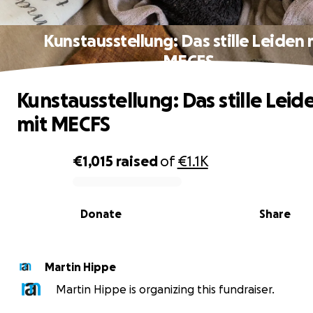
Kunstausstellung: Das stille Leiden 
MECFS
Kunstausstellung: Das stille Leid
mit MECFS
€1,015
raised
of
€1.1K
0% complete
Donate
Share
Martin Hippe
Martin Hippe is organizing this fundraiser.