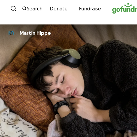
Skip to content
Search
Donate
Fundraise
Martin Hippe