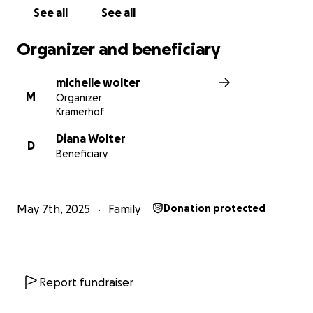
See all
See all
Organizer and beneficiary
michelle wolter
M
Organizer
Kramerhof
Diana Wolter
D
Beneficiary
May 7th, 2025
Family
Donation protected
Report fundraiser