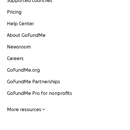
Supported countries
Pricing
Help Center
About GoFundMe
Newsroom
Careers
GoFundMe.org
GoFundMe Partnerships
GoFundMe Pro for nonprofits
More resources