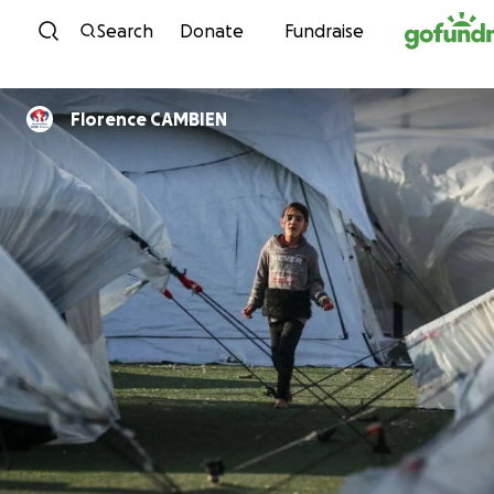
Skip to content
Search
Donate
Fundraise
Florence CAMBIEN