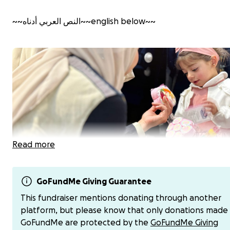
~~النص العربي أدناه~~english below~~
Read more
GoFundMe Giving Guarantee
This fundraiser mentions donating through another
platform, but please know that only donations made
2500€ de dons transféréspour offrir des vêtements aux
GoFundMe are protected by the
GoFundMe Giving