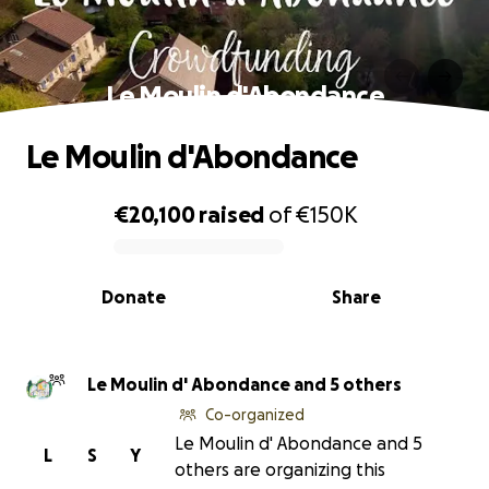
Le Moulin d'Abondance
Le Moulin d'Abondance
€20,100
raised
of
€150K
0% complete
Donate
Share
Le Moulin d' Abondance and 5 others
Co-organized
Le Moulin d' Abondance and 5
L
S
Y
others are organizing this