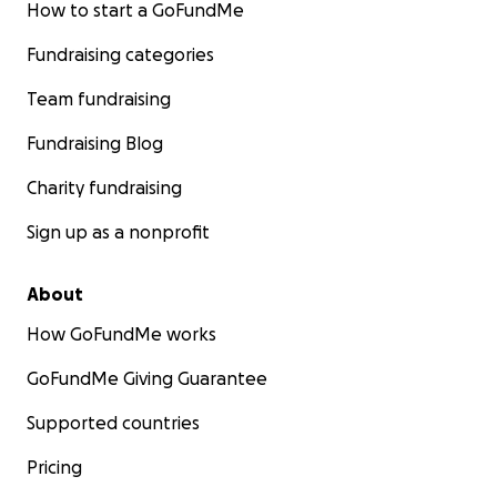
How to start a GoFundMe
Fundraising categories
Team fundraising
Fundraising Blog
Charity fundraising
Sign up as a nonprofit
About
How GoFundMe works
GoFundMe Giving Guarantee
Supported countries
Pricing