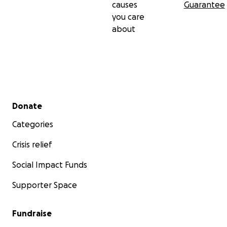
causes
Guarantee
you care
about
Secondary menu
Donate
Categories
Crisis relief
Social Impact Funds
Supporter Space
Fundraise