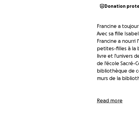
Donation prot
Francine a toujour
Avec sa fille Isabe
Francine a nourri l
petites-filles à la
livre et l'univers 
de l'école Sacré-C
bibliothèque de ce
murs de la biblio
Read more