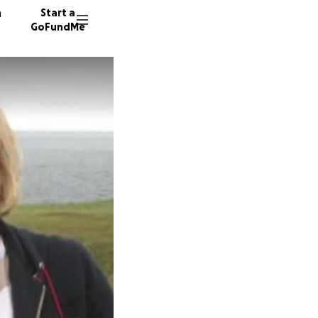
n
Start a
GoFundMe
75 dono