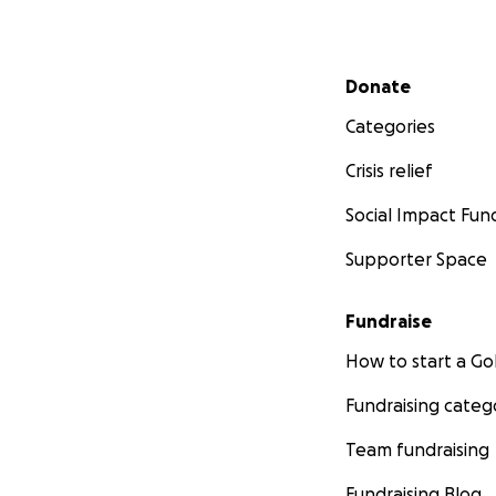
Secondary menu
Donate
Categories
Crisis relief
Social Impact Fun
Supporter Space
Fundraise
How to start a 
Fundraising categ
Team fundraising
Fundraising Blog