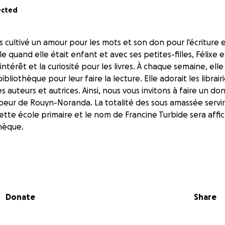
ected
s cultivé un amour pour les mots et son don pour l'écriture 
lle quand elle était enfant et avec ses petites-filles, Félixe 
'intérêt et la curiosité pour les livres. À chaque semaine, ell
 bibliothèque pour leur faire la lecture. Elle adorait les librair
des auteurs et autrices. Ainsi, nous vous invitons à faire un do
oeur de Rouyn-Noranda. La totalité des sous amassée servira
tte école primaire et le nom de Francine Turbide sera affic
thèque.
Donate
Share