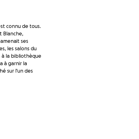
est connu de tous.
et Blanche,
e amenait ses
ies, les salons du
n à la bibliothèque
 à garnir la
hé sur l'un des