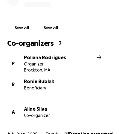
See all
See all
Co-organizers
3
Poliana Rodrigues
P
Organizer
Brockton, MA
Ronie Bublak
R
Beneficiary
Aline Silva
A
Co-organizer