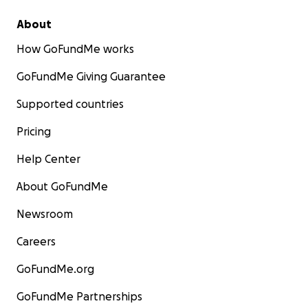
About
How GoFundMe works
GoFundMe Giving Guarantee
Supported countries
Pricing
Help Center
About GoFundMe
Newsroom
Careers
GoFundMe.org
GoFundMe Partnerships