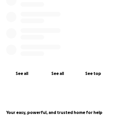
See all
See all
See top
Your easy, powerful, and trusted home for help