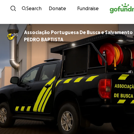
Skip to content
Search
Donate
Fundraise
Associação Portuguesa De Busca e Salvamento
PEDRO BAPTISTA