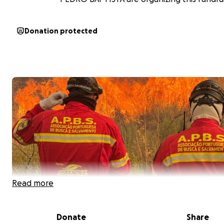
Donation protected
Read more
Donate
Share