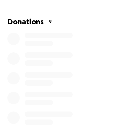
Donations
9