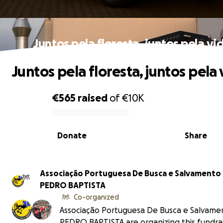
Juntos pela floresta, juntos pela vi
Juntos pela floresta, juntos pela 
€565
raised
of
€10K
0% complete
Donate
Share
Associação Portuguesa De Busca e Salvamento
PEDRO BAPTISTA
Co-organized
Associação Portuguesa De Busca e Salvame
PEDRO BAPTISTA are organizing this fundrai