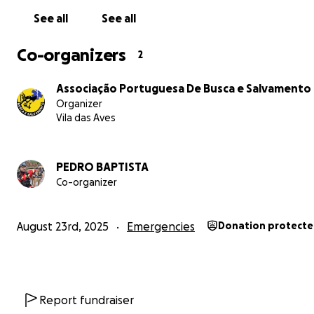
See all
See all
Co-organizers
2
Associação Portuguesa De Busca e Salvamento
Organizer
Vila das Aves
PEDRO BAPTISTA
Co-organizer
August 23rd, 2025
Emergencies
Donation protect
Report fundraiser