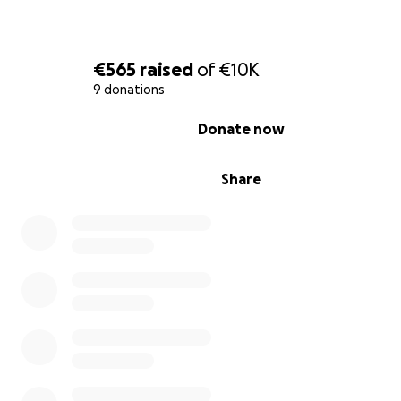
€565
raised
of
€10K
9 donations
0% complete
Donate now
Share