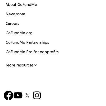
About GoFundMe
Newsroom
Careers
GoFundMe.org
GoFundMe Partnerships
GoFundMe Pro for nonprofits
More resources