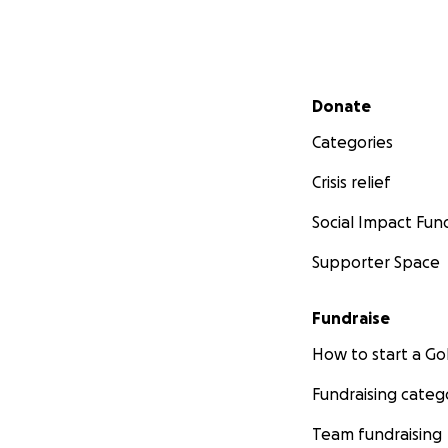
Secondary menu
Donate
Categories
Crisis relief
Social Impact Fun
Supporter Space
Fundraise
How to start a 
Fundraising categ
Team fundraising