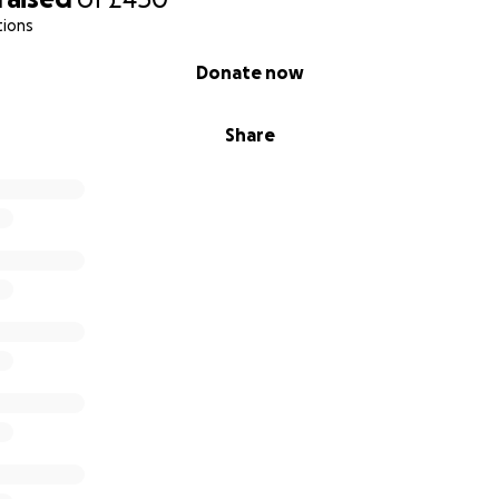
tions
Donate now
Share