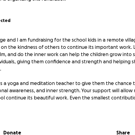
ected
ge and I am fundraising for the school kids in a remote villa
s on the kindness of others to continue its important work.
lm, and do the inner work can help the children grow into st
viduals, giving them confidence and strength and helping s
.
as a yoga and meditation teacher to give them the chance 
nal awareness, and inner strength. Your support will allow
ol continue its beautiful work. Even the smallest contribut
Donate
Share