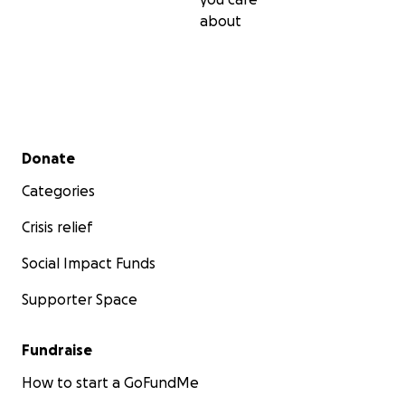
about
Secondary menu
Donate
Categories
Crisis relief
Social Impact Funds
Supporter Space
Fundraise
How to start a GoFundMe