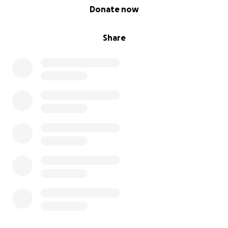
0% complete
Donate now
Share