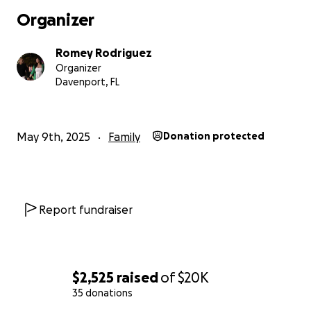
Organizer
Romey Rodriguez
Organizer
Davenport, FL
May 9th, 2025
Family
Donation protected
Report fundraiser
$2,525
raised
of
$20K
35 donations