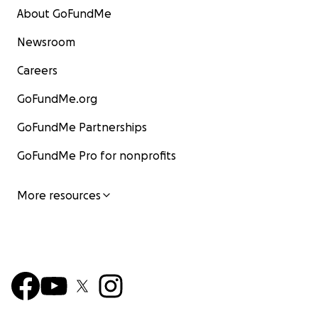
About GoFundMe
Newsroom
Careers
GoFundMe.org
GoFundMe Partnerships
GoFundMe Pro for nonprofits
More resources