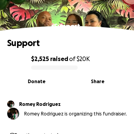
Support
Support
$2,525
raised
of
$20K
0% complete
Donate
Share
Romey Rodriguez
Romey Rodriguez is organizing this fundraiser.