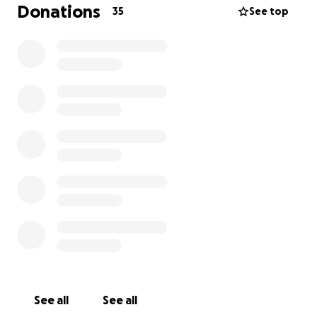
Donations
35
See top
See all
See all