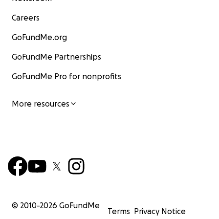
Careers
GoFundMe.org
GoFundMe Partnerships
GoFundMe Pro for nonprofits
More resources
© 2010-
2026
GoFundMe
Terms
Privacy Notice