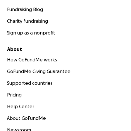
Fundraising Blog
Charity fundraising
Sign up as a nonprofit
About
How GoFundMe works
GoFundMe Giving Guarantee
Supported countries
Pricing
Help Center
About GoFundMe
Newsroom