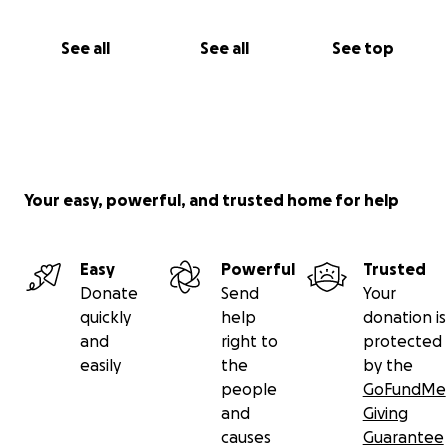
See all
See all
See top
Your easy, powerful, and trusted home for help
Easy
Powerful
Trusted
Donate
Send
Your
quickly
help
donation is
and
right to
protected
easily
the
by the
people
GoFundMe
and
Giving
causes
Guarantee