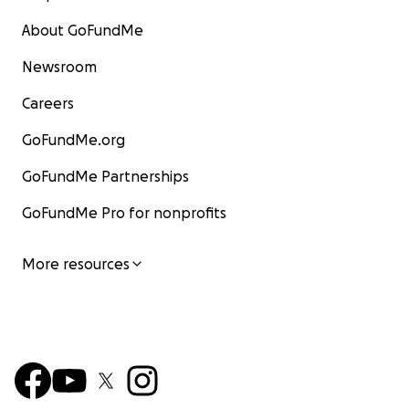
About GoFundMe
Newsroom
Careers
GoFundMe.org
GoFundMe Partnerships
GoFundMe Pro for nonprofits
More resources