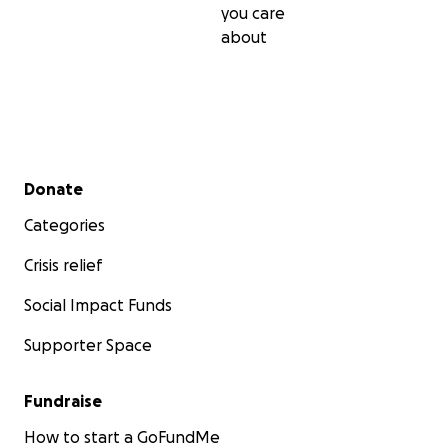
you care
about
Secondary menu
Donate
Categories
Crisis relief
Social Impact Funds
Supporter Space
Fundraise
How to start a GoFundMe