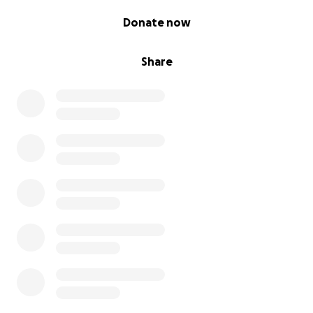
0% complete
Donate now
Share