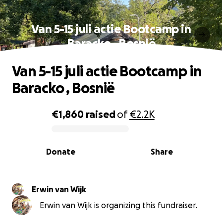
Van 5-15 juli actie Bootcamp in
Baracko , Bosnië
Van 5-15 juli actie Bootcamp in
Baracko , Bosnië
€1,860
raised
of
€2.2K
0% complete
Donate
Share
Erwin van Wijk
Erwin van Wijk is organizing this fundraiser.