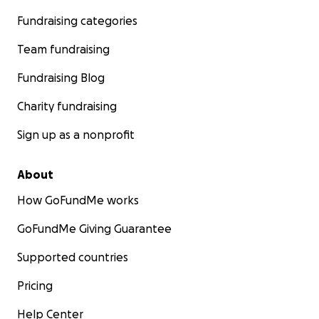
Fundraising categories
Team fundraising
Fundraising Blog
Charity fundraising
Sign up as a nonprofit
About
How GoFundMe works
GoFundMe Giving Guarantee
Supported countries
Pricing
Help Center