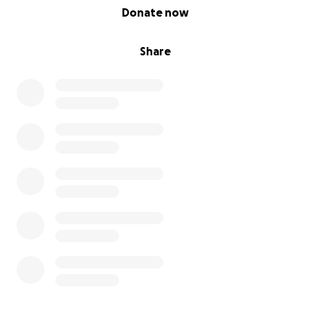
0% complete
Donate now
Share