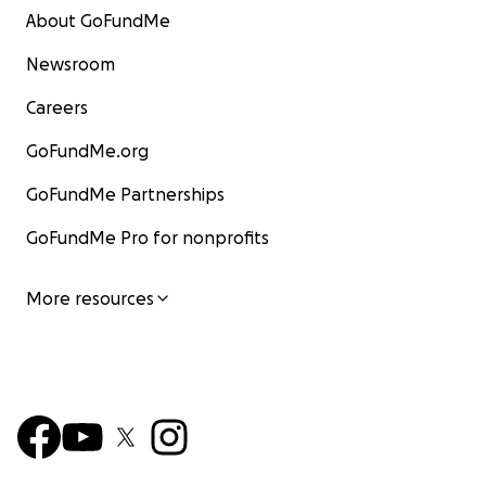
About GoFundMe
Newsroom
Careers
GoFundMe.org
GoFundMe Partnerships
GoFundMe Pro for nonprofits
More resources