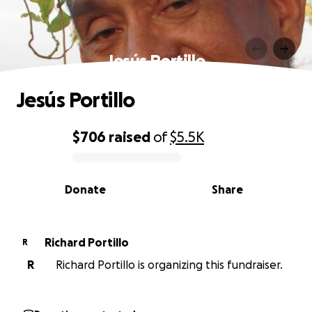
Jesús Portillo
Jesús Portillo
$706
raised
of
$5.5K
0% complete
Donate
Share
Richard Portillo
R
R
Richard Portillo is organizing this fundraiser.