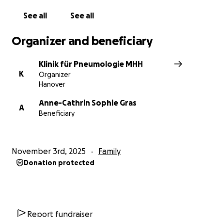
See all
See all
Organizer and beneficiary
Klinik für Pneumologie MHH
K
Organizer
Hanover
Anne-Cathrin Sophie Gras
A
Beneficiary
November 3rd, 2025
Family
Donation protected
Report fundraiser