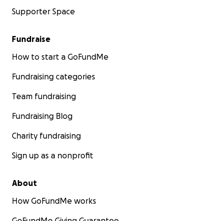
Supporter Space
Fundraise
How to start a GoFundMe
Fundraising categories
Team fundraising
Fundraising Blog
Charity fundraising
Sign up as a nonprofit
About
How GoFundMe works
GoFundMe Giving Guarantee