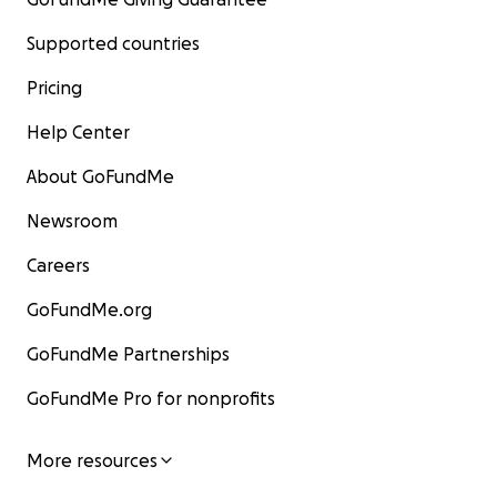
Supported countries
Pricing
Help Center
About GoFundMe
Newsroom
Careers
GoFundMe.org
GoFundMe Partnerships
GoFundMe Pro for nonprofits
More resources