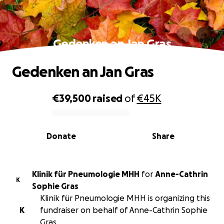
Gedenken an Jan Gras
Gedenken an Jan Gras
€39,500
raised
of
€45K
0% complete
Donate
Share
Klinik für Pneumologie MHH
for
Anne-Cathrin
K
Sophie Gras
Klinik für Pneumologie MHH is organizing this
K
fundraiser on behalf of Anne-Cathrin Sophie
Gras.