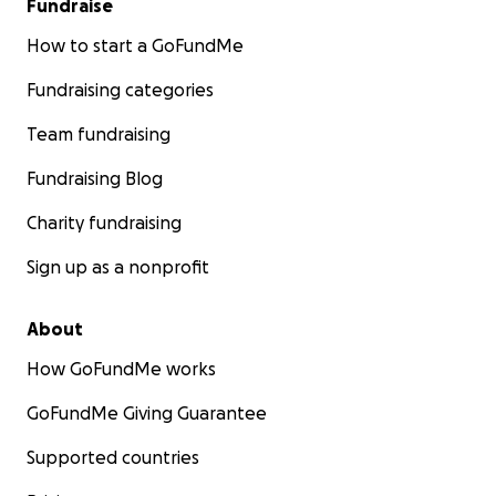
Fundraise
How to start a GoFundMe
Fundraising categories
Team fundraising
Fundraising Blog
Charity fundraising
Sign up as a nonprofit
About
How GoFundMe works
GoFundMe Giving Guarantee
Supported countries