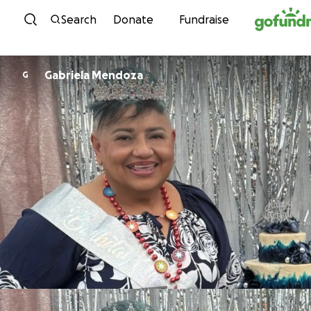
Skip to content
Search
Donate
Fundraise
Gabriela Mendoza
G