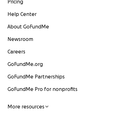
Pricing
Help Center
About GoFundMe
Newsroom
Careers
GoFundMe.org
GoFundMe Partnerships
GoFundMe Pro for nonprofits
More resources