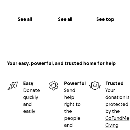
See all
See all
See top
Your easy, powerful, and trusted home for help
Easy
Powerful
Trusted
Donate
Send
Your
quickly
help
donation is
and
right to
protected
easily
the
by the
people
GoFundMe
and
Giving