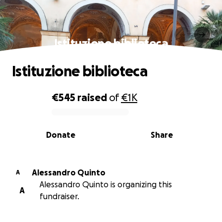
Istituzione biblioteca
Istituzione biblioteca
€545
raised
of
€1K
0% complete
Donate
Share
Alessandro Quinto
A
Alessandro Quinto is organizing this
A
fundraiser.