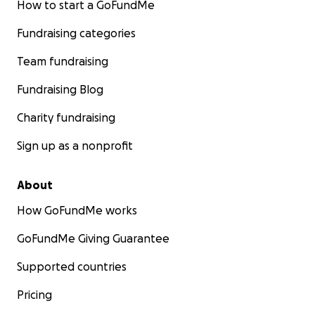
How to start a GoFundMe
Fundraising categories
Team fundraising
Fundraising Blog
Charity fundraising
Sign up as a nonprofit
About
How GoFundMe works
GoFundMe Giving Guarantee
Supported countries
Pricing