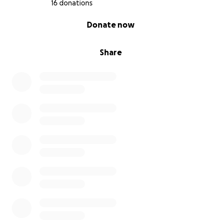
16 donations
0% complete
Donate now
Share