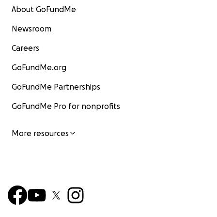
About GoFundMe
Newsroom
Careers
GoFundMe.org
GoFundMe Partnerships
GoFundMe Pro for nonprofits
More resources