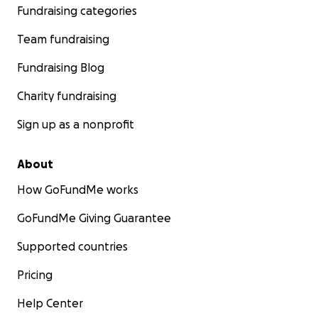
Fundraising categories
Thank you for your prayers, compassion, and
Team fundraising
generous support during this difficult time.
Fundraising Blog
With deep gratitude and love,
Charity fundraising
The Aguilar Family
Sign up as a nonprofit
About
How GoFundMe works
GoFundMe Giving Guarantee
Supported countries
Pricing
Help Center