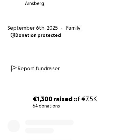
Arnsberg
September 6th, 2025
Family
Donation protected
Report fundraiser
€1,300
raised
of
€7.5K
64 donations
0% complete