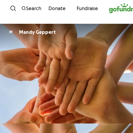
Skip to content
Search
Donate
Fundraise
Mandy Geppert
M