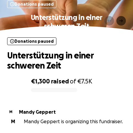
Donations paused
Unterstützung in einer
schweren Zeit
Donations paused
Unterstützung in einer
schweren Zeit
€1,300
raised
of
€7.5K
0% complete
Mandy Geppert
M
M
Mandy Geppert is organizing this fundraiser.