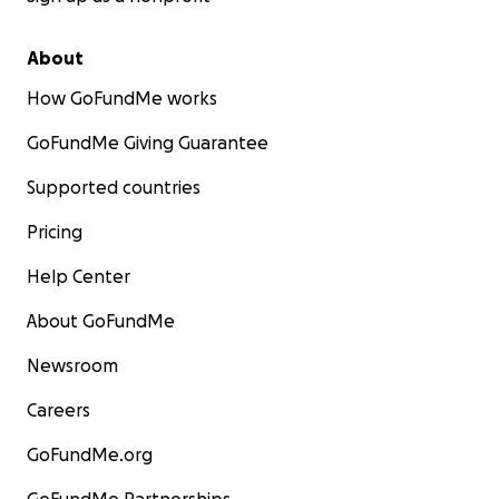
About
How GoFundMe works
GoFundMe Giving Guarantee
Supported countries
Pricing
Help Center
About GoFundMe
Newsroom
Careers
GoFundMe.org