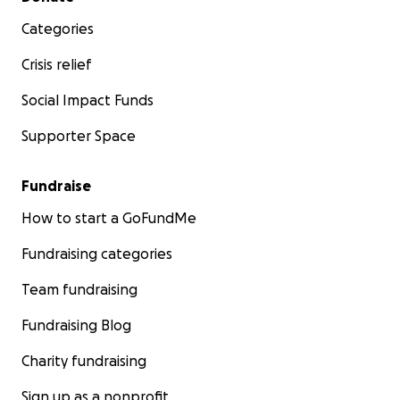
Categories
Crisis relief
Social Impact Funds
Supporter Space
Fundraise
How to start a GoFundMe
Fundraising categories
Team fundraising
Fundraising Blog
Charity fundraising
Sign up as a nonprofit