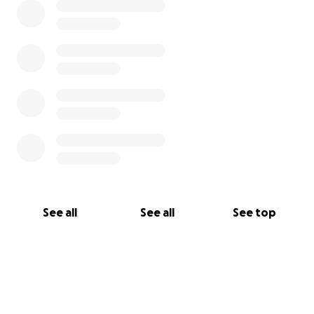
See all
See all
See top