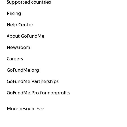
Supported countries
Pricing
Help Center
About GoFundMe
Newsroom
Careers
GoFundMe.org
GoFundMe Partnerships
GoFundMe Pro for nonprofits
More resources