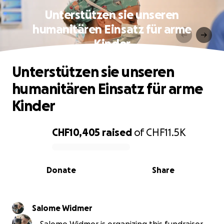
Unterstützen sie unseren
humanitären Einsatz für arme
Kinder
Unterstützen sie unseren
humanitären Einsatz für arme
Kinder
CHF10,405
raised
of
CHF11.5K
0% complete
Donate
Share
Salome Widmer