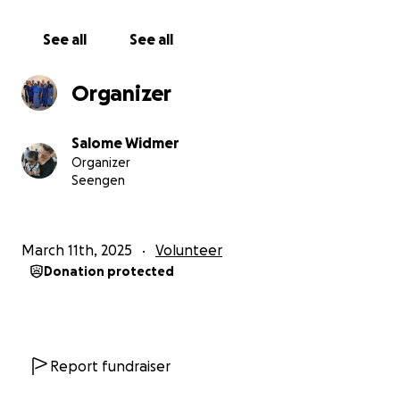
See all
See all
Organizer
Salome Widmer
Organizer
Seengen
March 11th, 2025
Volunteer
Donation protected
Report fundraiser