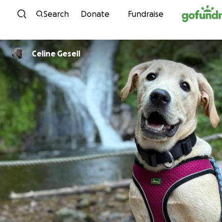
Skip to content
Search
Donate
Fundraise
Celine Gesell