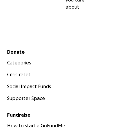
about
Secondary menu
Donate
Categories
Crisis relief
Social Impact Funds
Supporter Space
Fundraise
How to start a GoFundMe