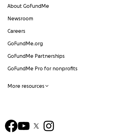
About GoFundMe
Newsroom
Careers
GoFundMe.org
GoFundMe Partnerships
GoFundMe Pro for nonprofits
More resources