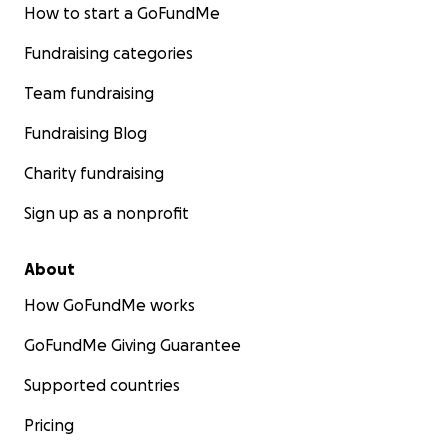
How to start a GoFundMe
Fundraising categories
Team fundraising
Fundraising Blog
Charity fundraising
Sign up as a nonprofit
About
How GoFundMe works
GoFundMe Giving Guarantee
Supported countries
Pricing