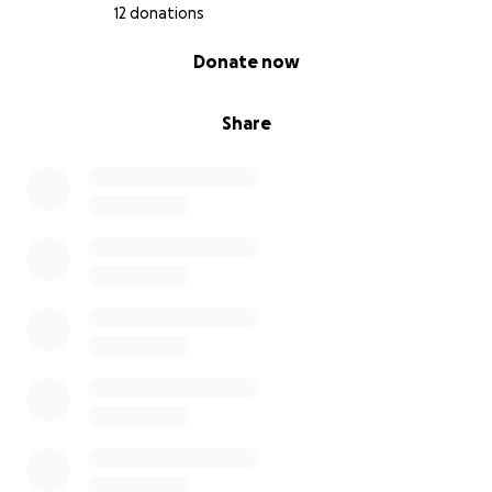
12 donations
0% complete
Donate now
Share