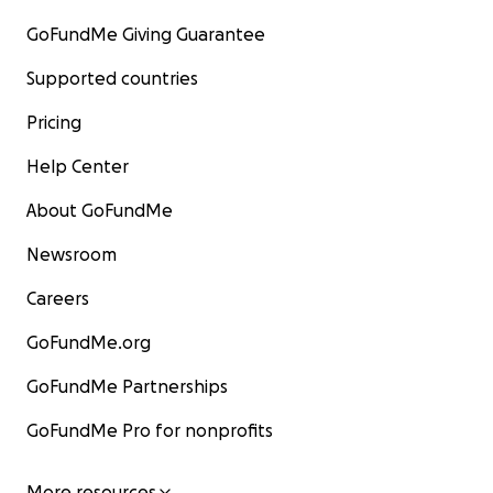
GoFundMe Giving Guarantee
Supported countries
Pricing
Help Center
About GoFundMe
Newsroom
Careers
GoFundMe.org
GoFundMe Partnerships
GoFundMe Pro for nonprofits
More resources