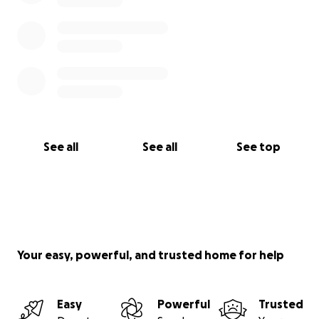
See all
See all
See top
Your easy, powerful, and trusted home for help
Easy
Powerful
Trusted